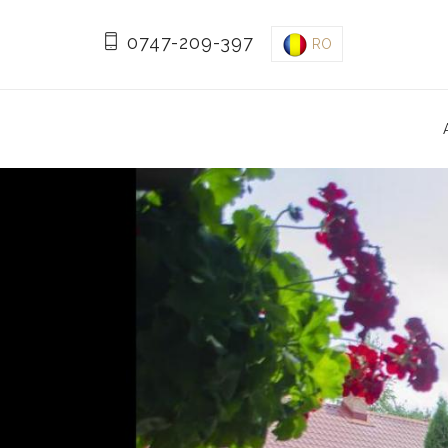
0747-209-397
RO