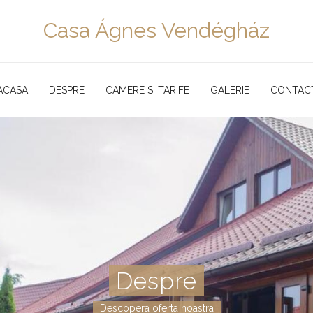
Casa Ágnes Vendégház
ACASA
DESPRE
CAMERE SI TARIFE
GALERIE
CONTAC
Despre
Descopera oferta noastra