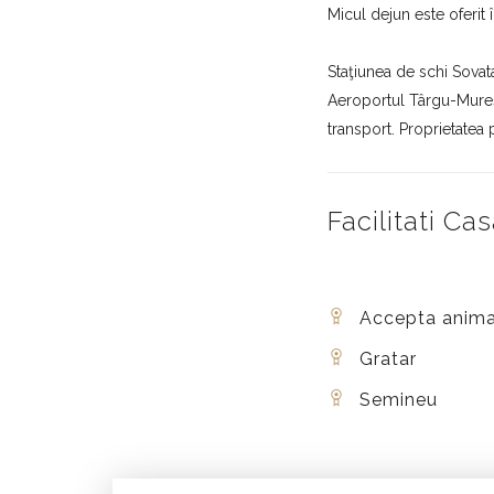
Micul dejun este oferit 
Staţiunea de schi Sovat
Aeroportul Târgu-Mureş.
transport. Proprietatea 
Facilitati 
Accepta anima
Gratar
Semineu