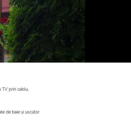
 TV prin cablu,
ate de baie și uscător