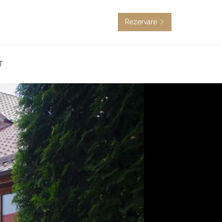
Rezervare
T