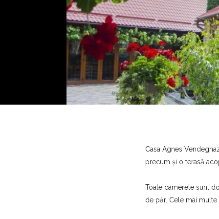
Casa Agnes Vendeghaz, 
precum și o terasă acope
Toate camerele sunt dot
de păr. Cele mai multe