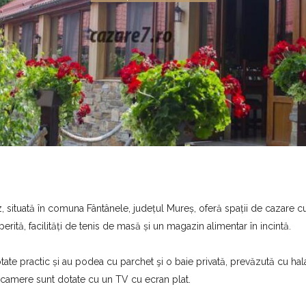
situată în comuna Fântânele, județul Mureș, oferă spații de cazare cu
rită, facilități de tenis de masă și un magazin alimentar în incintă.
ate practic și au podea cu parchet şi o baie privată, prevăzută cu hal
 camere sunt dotate cu un TV cu ecran plat.